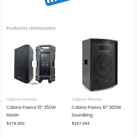
Productos relacionados
Cabinas Pasivas
Cabinas Pasivas
Cabina Pasiva 10″ 350W
Cabina Pasiva 10″ 300W
Maxlin
Soundking
$
378.000
$
367.999