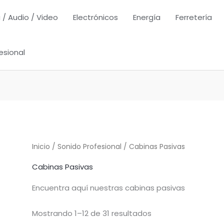
 / Audio / Video
Electrónicos
Energía
Ferretería
esional
Inicio
/
Sonido Profesional
/ Cabinas Pasivas
Cabinas Pasivas
Encuentra aquí nuestras cabinas pasivas
Mostrando 1–12 de 31 resultados