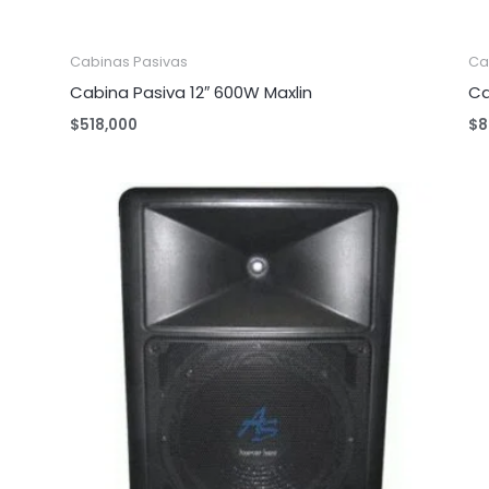
Cabinas Pasivas
Ca
Cabina Pasiva 12″ 600W Maxlin
Ca
$
518,000
$
8