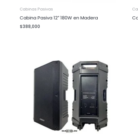
Cabinas Pasivas
Ca
Cabina Pasiva 12″ 180W en Madera
Ca
$
388,000