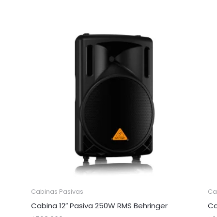
Cabinas Pasivas
Ca
Cabina 12″ Pasiva 250W RMS Behringer
Ca