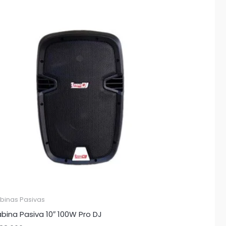
binas Pasivas
bina Pasiva 10″ 100W Pro DJ