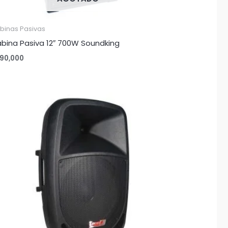
binas Pasivas
bina Pasiva 12″ 700W Soundking
90,000