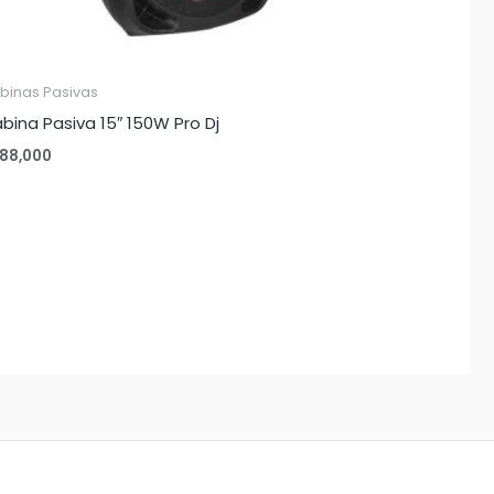
binas Pasivas
bina Pasiva 15″ 150W Pro Dj
88,000