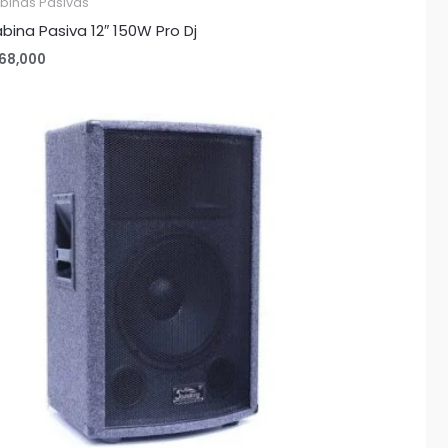
binas Pasivas
bina Pasiva 12″ 150W Pro Dj
68,000