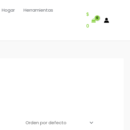
Hogar
Herramientas
$
0