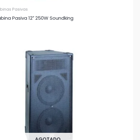
binas Pasivas
bina Pasiva 12″ 250W Soundking
AGOTADO