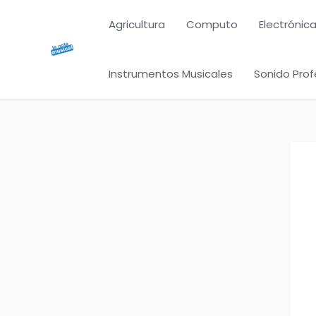
Ir
Agricultura
Computo
Electrónica
al
contenido
Instrumentos Musicales
Sonido Prof