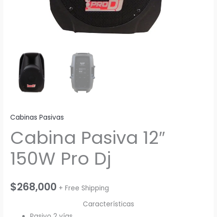
Cabinas Pasivas
Cabina Pasiva 12″
150W Pro Dj
$
268,000
+ Free Shipping
Características
Pasivo 2 vías.