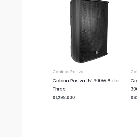
Cabinas Pasivas
Ca
Cabina Pasiva 15″ 300W Beta
Ca
Three
30
$
1,298,000
$
6