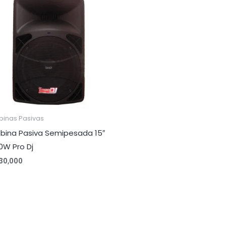
binas Pasivas
bina Pasiva Semipesada 15″
0W Pro Dj
30,000