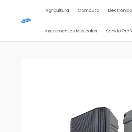
Ir
Agricultura
Computo
Electrónica
al
contenido
Instrumentos Musicales
Sonido Prof