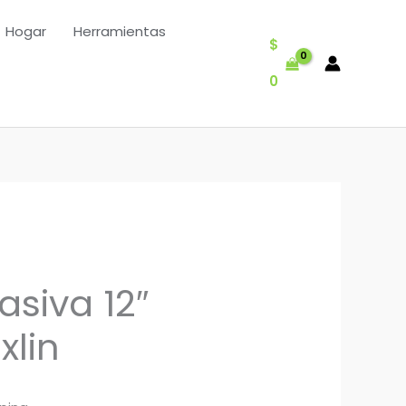
Hogar
Herramientas
$
0
asiva 12″
lin