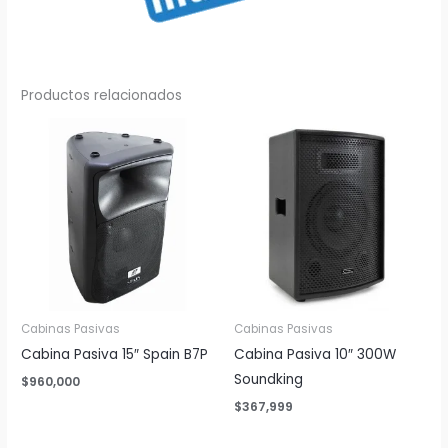
Productos relacionados
Cabinas Pasivas
Cabinas Pasivas
Cabina Pasiva 15″ Spain B7P
Cabina Pasiva 10″ 300W
Soundking
$
960,000
$
367,999