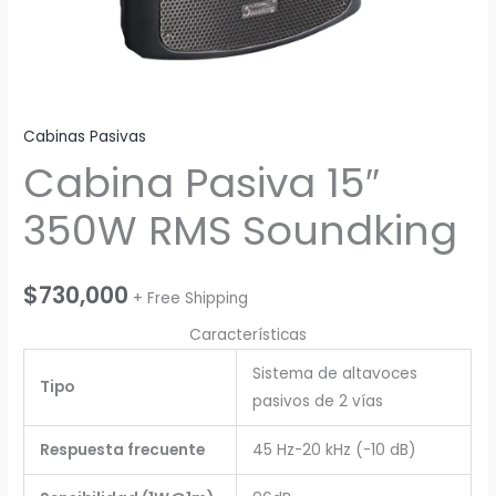
Cabinas Pasivas
Cabina Pasiva 15″
350W RMS Soundking
$
730,000
+ Free Shipping
Características
Sistema de altavoces
Tipo
pasivos de 2 vías
Respuesta frecuente
45 Hz-20 kHz (-10 dB)