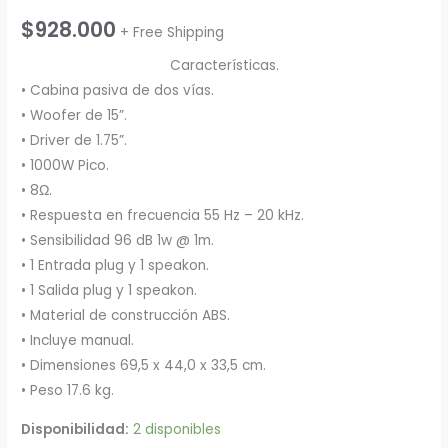
$
928.000
+ Free Shipping
Características.
• Cabina pasiva de dos vías.
• Woofer de 15”.
• Driver de 1.75”.
• 1000W Pico.
• 8Ω.
• Respuesta en frecuencia 55 Hz – 20 kHz.
• Sensibilidad 96 dB 1w @ 1m.
• 1 Entrada plug y 1 speakon.
• 1 Salida plug y 1 speakon.
• Material de construcción ABS.
• Incluye manual.
• Dimensiones 69,5 x 44,0 x 33,5 cm.
• Peso 17.6 kg.
Disponibilidad:
2 disponibles