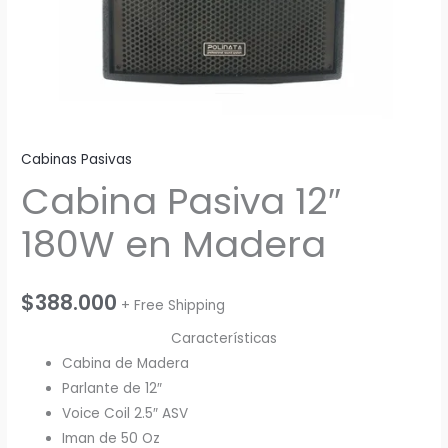
Cabinas Pasivas
Cabina Pasiva 12″
180W en Madera
$
388.000
+ Free Shipping
Características
Cabina de Madera
Parlante de 12″
Voice Coil 2.5″ ASV
Iman de 50 Oz