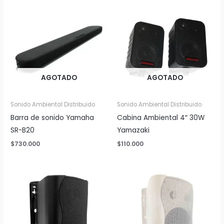
AGOTADO
AGOTADO
Sonido Ambiental Distribuido
Sonido Ambiental Distribuido
Barra de sonido Yamaha
Cabina Ambiental 4″ 30W
SR-B20
Yamazaki
$
730.000
$
110.000