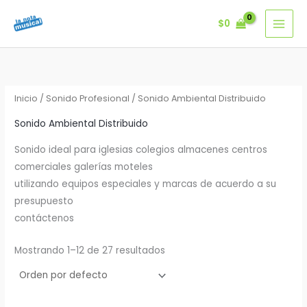
Ir
$
0
al
contenido
Inicio
/
Sonido Profesional
/ Sonido Ambiental Distribuido
Sonido Ambiental Distribuido
Sonido ideal para iglesias colegios almacenes centros
comerciales galerías moteles
utilizando equipos especiales y marcas de acuerdo a su
presupuesto
contáctenos
Mostrando 1–12 de 27 resultados