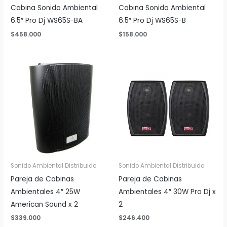
Cabina Sonido Ambiental
Cabina Sonido Ambiental
6.5″ Pro Dj WS65S-BA
6.5″ Pro Dj WS65S-B
$
458.000
$
158.000
Sonido Ambiental Distribuido
Sonido Ambiental Distribuido
Pareja de Cabinas
Pareja de Cabinas
Ambientales 4″ 25W
Ambientales 4″ 30W Pro Dj x
American Sound x 2
2
$
339.000
$
246.400