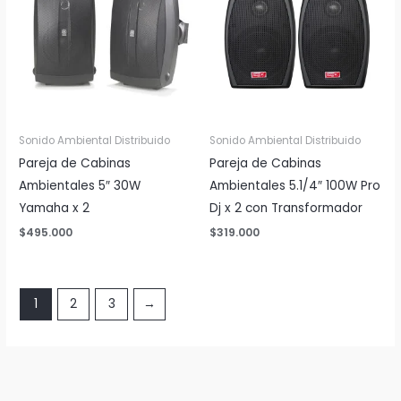
Sonido Ambiental Distribuido
Sonido Ambiental Distribuido
Pareja de Cabinas
Pareja de Cabinas
Ambientales 5″ 30W
Ambientales 5.1/4″ 100W Pro
Yamaha x 2
Dj x 2 con Transformador
$
495.000
$
319.000
1
2
3
→