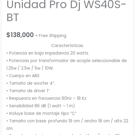
Unidad Pro Dj WS40S-
BT
$
138,000
+ Free Shipping
Características.
• Potencia en baja impedancia 20 watts.
• Potencias por transformador de acople seleccionable de
1.25w / 2.5w / 5w / 10W.
• Cuerpo en ABS
• Tamaño de woofer 4”.
• Tamaño de driver 1”.
• Respuesta en frecuencia 90Hz – 18 Kz
• Sensibilidad 86 dB (1 watt – 1 m)
• Incluye base de montaje tipo “C”
• Tamaño con base: profundo 19 cm / ancho 18 cm / alto 22
cm.