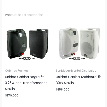
Productos relacionados
Cabinas Pasivas
Sonido Ambiental Distribuido
Unidad Cabina Negra 5″
Unidad Cabina Ambiental 5″
3.75W con Transformador
30W Maxlin
Maxlin
$
158,000
$
179,000