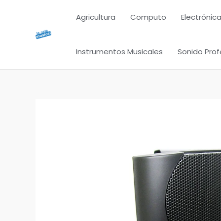
Ir
Agricultura
Computo
Electrónica
al
contenido
Instrumentos Musicales
Sonido Prof