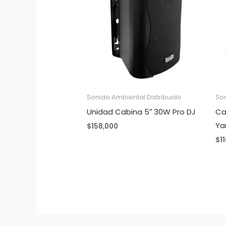
Sonido Ambiental Distribuido
Son
Unidad Cabina 5″ 30W Pro DJ
Ca
Ya
$
158,000
$
1