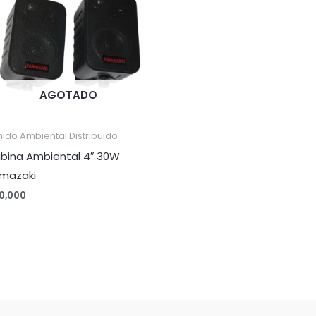
AGOTADO
ido Ambiental Distribuido
bina Ambiental 4″ 30W
mazaki
10,000