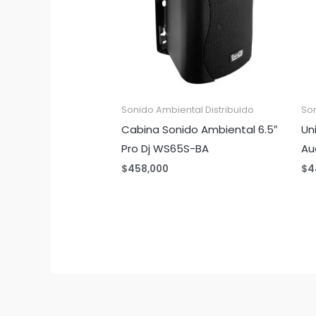
Sonido Ambiental Distribuido
Son
Cabina Sonido Ambiental 6.5″
Un
Pro Dj WS65S-BA
Au
$
458,000
$
4