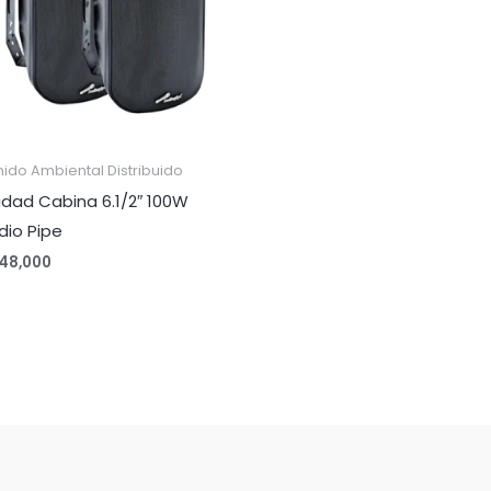
ido Ambiental Distribuido
idad Cabina 6.1/2″ 100W
dio Pipe
48,000