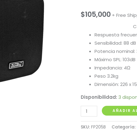
$
105,000
+ Free Shi
C
Respuesta frecuen
Sensibilidad: 88 d
Potencia nominal:
Máximo SPL: 103dB
Impedancia: 4Ω
Peso 3.2kg
Dimensión: 226 x 1
Disponibilidad:
3 dispon
Unidad
AÑADIR A
Cabina
Ambiental
SKU:
FP205B
Categoría:
5"