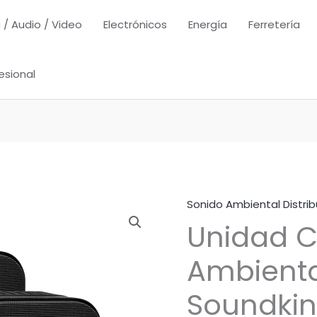
 / Audio / Video
Electrónicos
Energía
Ferretería
esional
Sonido Ambiental Distrib
Unidad 
Ambienta
Soundki