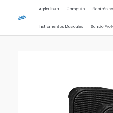
Ir
Agricultura
Computo
Electrónica
al
contenido
Instrumentos Musicales
Sonido Prof