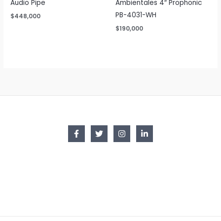
Audio Pipe
Ambientales 4″ Prophonic
PB-4031-WH
$
448,000
$
190,000