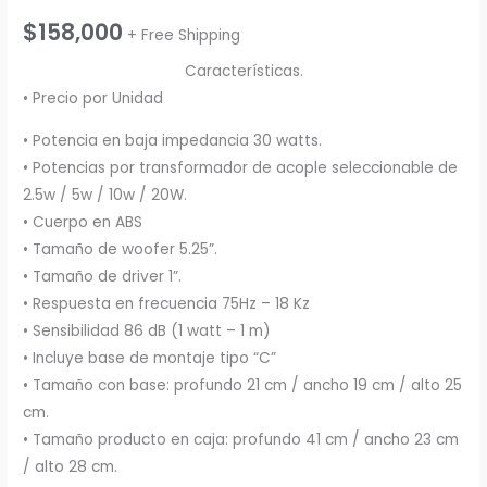
$
158,000
+ Free Shipping
Características.
• Precio por Unidad
• Potencia en baja impedancia 30 watts.
• Potencias por transformador de acople seleccionable de
2.5w / 5w / 10w / 20W.
• Cuerpo en ABS
• Tamaño de woofer 5.25”.
• Tamaño de driver 1”.
• Respuesta en frecuencia 75Hz – 18 Kz
• Sensibilidad 86 dB (1 watt – 1 m)
• Incluye base de montaje tipo “C”
• Tamaño con base: profundo 21 cm / ancho 19 cm / alto 25
cm.
• Tamaño producto en caja: profundo 41 cm / ancho 23 cm
/ alto 28 cm.