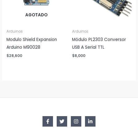
AGOTADO
Arduinos
Arduinos
Modulo Shield Expansion
Módulo PL2303 Conversor
Arduino M90028
USB A Serial TTL
$
28,600
$
8,000