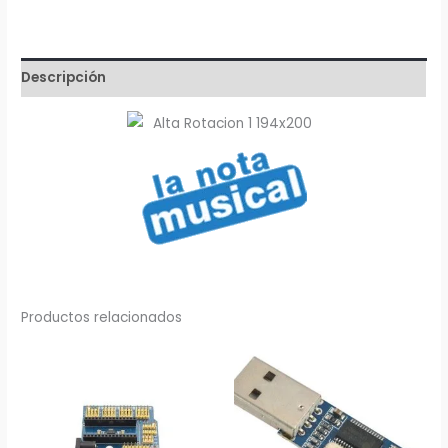
Velocidad
Herradura
LM393
Descripción
cantidad
Productos relacionados