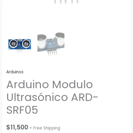
Arduinos
Arduino Modulo
Ultrasónico ARD-
SRF05
$
11,500
+ Free Shipping