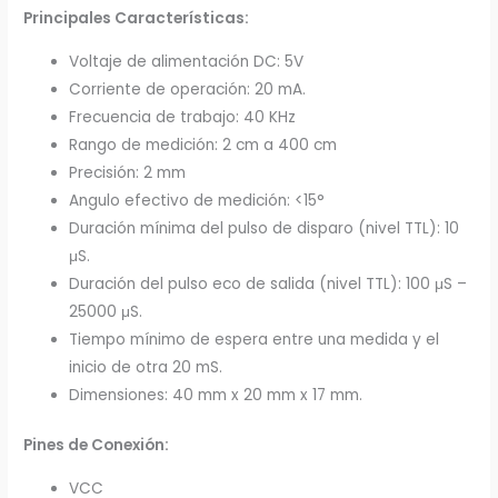
Principales Características:
Voltaje de alimentación DC: 5V
Corriente de operación: 20 mA.
Frecuencia de trabajo: 40 KHz
Rango de medición: 2 cm a 400 cm
Precisión: 2 mm
Angulo efectivo de medición: <15°
Duración mínima del pulso de disparo (nivel TTL): 10
μS.
Duración del pulso eco de salida (nivel TTL): 100 μS –
25000 μS.
Tiempo mínimo de espera entre una medida y el
inicio de otra 20 mS.
Dimensiones: 40 mm x 20 mm x 17 mm.
Pines de Conexión:
VCC