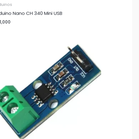
duinos
duino Nano CH 340 Mini USB
1,000