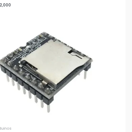
2,000
duinos