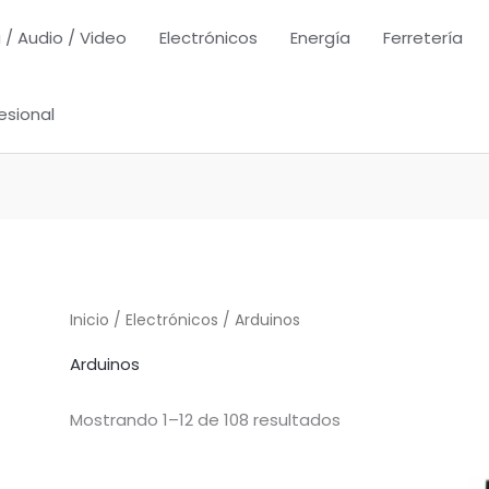
 / Audio / Video
Electrónicos
Energía
Ferretería
esional
Inicio
/
Electrónicos
/ Arduinos
Arduinos
Mostrando 1–12 de 108 resultados