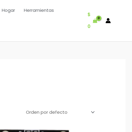
Hogar
Herramientas
$
0