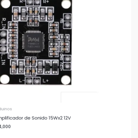
duinos
plificador de Sonido 15Wx2 12V
4,000