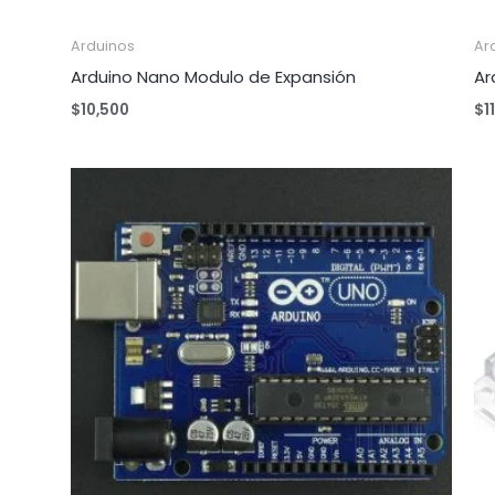
Arduinos
Ar
Arduino Nano Modulo de Expansión
Ar
$
10,500
$
1