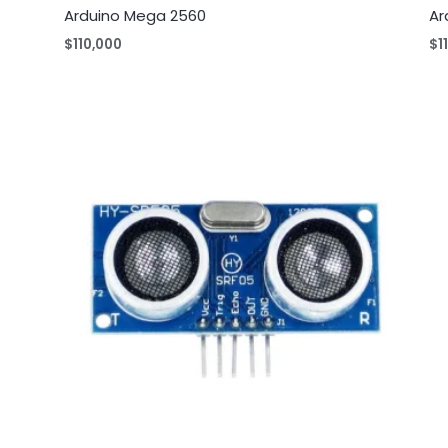
Arduino Mega 2560
Ar
$
110,000
$
1