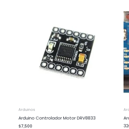
Arduinos
Ar
Arduino Controlador Motor DRV8833
Ar
32
$
7,500