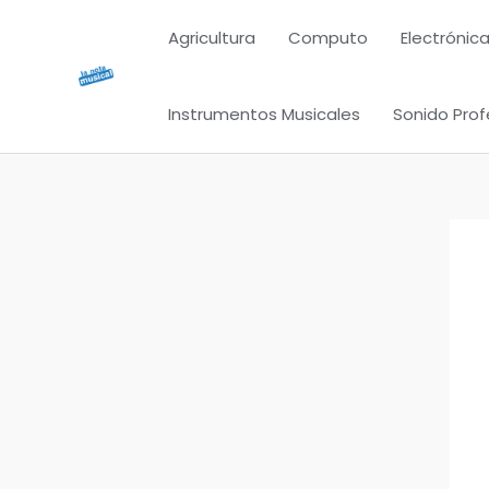
Ir
Agricultura
Computo
Electrónica
al
contenido
Instrumentos Musicales
Sonido Prof