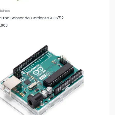
duinos
duino Sensor de Corriente ACS712
1,000