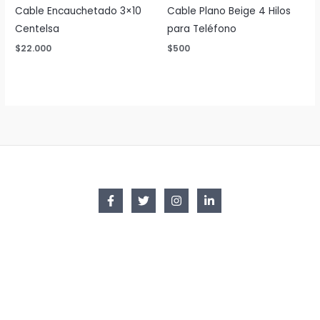
Cable Encauchetado 3×10
Cable Plano Beige 4 Hilos
Centelsa
para Teléfono
$
22.000
$
500