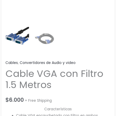
Cables
,
Convertidores de Audio y video
Cable VGA con Filtro
1.5 Metros
$
6.000
+ Free Shipping
Características
Cable VGA encauchetado con Filtro en ambos