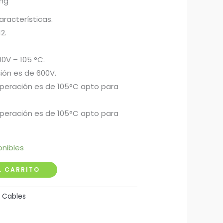
ing
aracterísticas.
2.
00V – 105 °C.
ión es de 600V.
peración es de 105°C apto para
peración es de 105°C apto para
onibles
L CARRITO
:
Cables