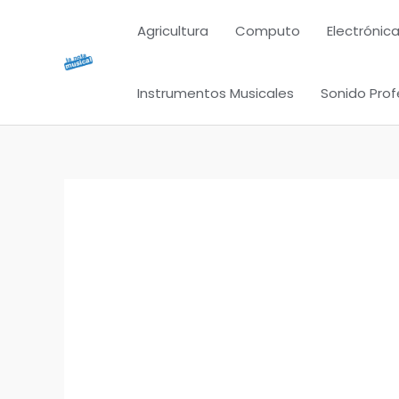
Ir
Agricultura
Computo
Electrónica
al
contenido
Instrumentos Musicales
Sonido Prof