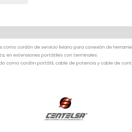
 como cordón de servicio liviano para conexión de herrami
ta, en extensiones portátiles con terminales.
o como cordón portátil, cable de potencia y cable de cont