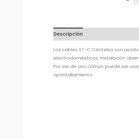
Descripción
Los cables ST-C Centelsa son usados
electrodomésticos. Instalación abier
Por ser de uso común puede ser usad
apantallamiento.