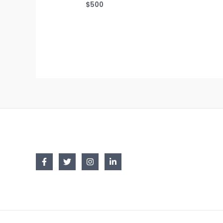
$
500