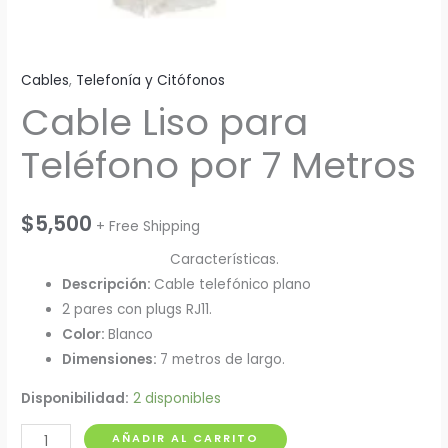
Cables
,
Telefonía y Citófonos
Cable Liso para
Teléfono por 7 Metros
$
5,500
+ Free Shipping
Características.
Descripción:
Cable telefónico plano
2 pares con plugs RJ11.
Color:
Blanco
Dimensiones:
7 metros de largo.
Disponibilidad:
2 disponibles
Cable
AÑADIR AL CARRITO