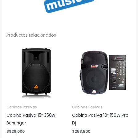
Productos relacionados
Cabinas Pasivas
Cabinas Pasivas
Cabina Pasiva 15″ 350w
Cabina Pasiva 10″ 150W Pro
Behringer
Dj
$
928,000
$
258,500