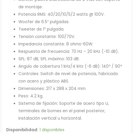
de montaje.
Potencia RMS: 40/20/10/5/2 watts @ 100V.
Woofer de 6.5″ pulgadas.
Tweeter de 1″ pulgada.
Tensión constante: 100/70V.
Impedancia constante: 8 ohms-60W.
Respuesta de frecuencia: 70 Hz – 20 kHz (-10 dB).
SPL: 87 dB, SPL máximo: 103 dB.
Angulo de cobertura 1 kHz/4 kHz (-6 dB): 140º / 90º
Controles: Switch de nivel de potencia, fabricado
con acero y plástico ABS.
Dimensiones: 217 x 288 x 204 mm.
Peso: 4.2 kg.
Sistema de fijación: Soporte de acero tipo U,
terminales de bornes en el panel posterior,
instalación vertical u horizontal.
Disponibilidad:
1 disponibles