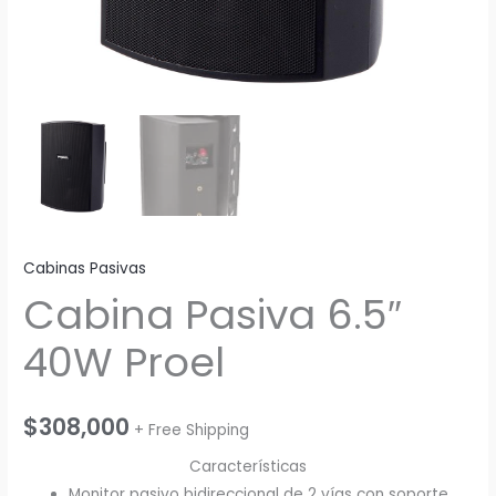
Cabinas Pasivas
Cabina Pasiva 6.5″
40W Proel
$
308,000
+ Free Shipping
Características
Monitor pasivo bidireccional de 2 vías con soporte