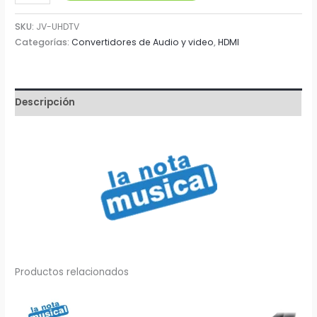
HDMI
cantidad
SKU:
JV-UHDTV
Categorías:
Convertidores de Audio y video
,
HDMI
Descripción
Productos relacionados