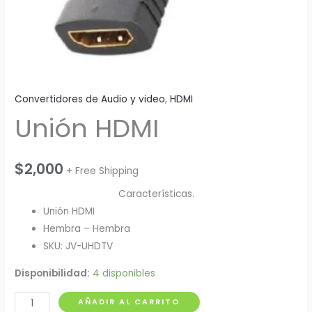
Convertidores de Audio y video
,
HDMI
Unión HDMI
$
2,000
+ Free Shipping
Características.
Unión HDMI
Hembra – Hembra
SKU: JV-UHDTV
Disponibilidad:
4 disponibles
Unión
AÑADIR AL CARRITO