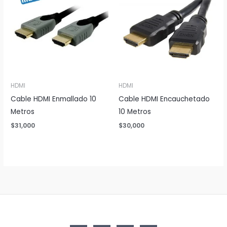
HDMI
HDMI
Cable HDMI Enmallado 10
Cable HDMI Encauchetado
Metros
10 Metros
$
31,000
$
30,000