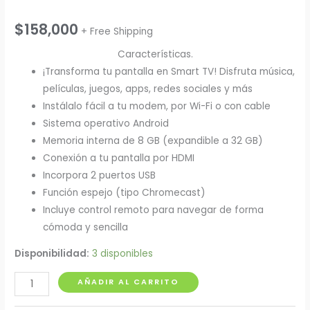
$
158,000
+ Free Shipping
Características.
¡Transforma tu pantalla en Smart TV! Disfruta música,
películas, juegos, apps, redes sociales y más
Instálalo fácil a tu modem, por Wi-Fi o con cable
Sistema operativo Android
Memoria interna de 8 GB (expandible a 32 GB)
Conexión a tu pantalla por HDMI
Incorpora 2 puertos USB
Función espejo (tipo Chromecast)
Incluye control remoto para navegar de forma
cómoda y sencilla
Disponibilidad:
3 disponibles
Convertidor
AÑADIR AL CARRITO
TV