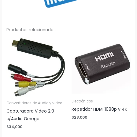
Productos relacionados
Electrónicos
Convertidores de Audio y video
Repetidor HDMI 1080p y 4K
Capturadora Video 2.0
$
28,000
c/Audio Omega
$
34,000