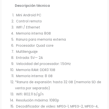
Descripción técnica
Mini Android PC
Control remoto
WIFI / Ethernet
Memoria interna 8GB
Ranura para memoria externa
Procesador Quad core
Multilenguaje
Entrada: 5V— 2A
Velocidad del procesador: 1.5GHz
Memoria RAM: DDR3 1GB
Memoria interna: 8 GB
*Ranura de expansión: hasta 32 GB (memoria SD de
venta por separado)
Wifi: 802.11 b/g/n
Resolución máxima: 1080p
Decodificador de video: MPEG-1, MPEG-2, MPEG-4,