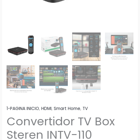
1-PAGINA INICIO
,
HDMI
,
Smart Home
,
TV
Convertidor TV Box
Steren INTV-110