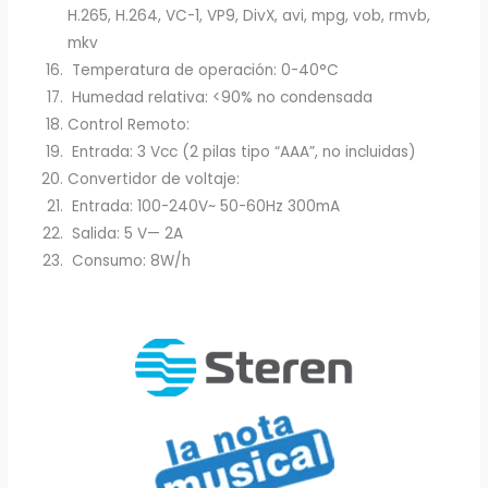
H.265, H.264, VC-1, VP9, DivX, avi, mpg, vob, rmvb,
mkv
Temperatura de operación: 0-40°C
Humedad relativa: <90% no condensada
Control Remoto:
Entrada: 3 Vcc (2 pilas tipo “AAA”, no incluidas)
Convertidor de voltaje:
Entrada: 100-240V~ 50-60Hz 300mA
Salida: 5 V— 2A
Consumo: 8W/h