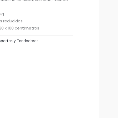
Kg
s reducidos.
80 x 100 centimetros
oportes y Tendederos