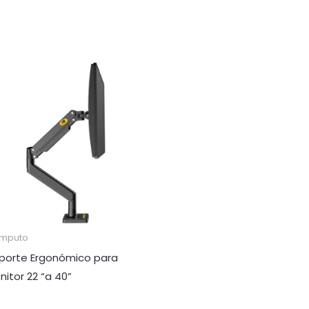
mputo
porte Ergonómico para
nitor 22 “a 40”