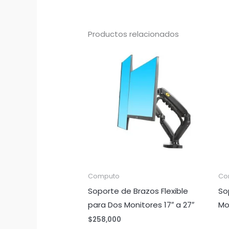
Productos relacionados
Computo
Co
Soporte de Brazos Flexible
So
para Dos Monitores 17″ a 27″
Mo
$
258,000