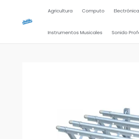
Ir
Agricultura
Computo
Electrónica
al
contenido
Instrumentos Musicales
Sonido Prof