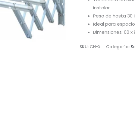
instalar.
Peso de hasta 30 
Ideal para espacio
Dimensiones: 60 x 
SKU:
CH-X
Categoría:
S