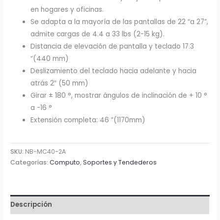
en hogares y oficinas.
Se adapta a la mayoría de las pantallas de 22 “a 27”,
admite cargas de 4.4 a 33 lbs (2-15 kg).
Distancia de elevación de pantalla y teclado 17.3
“(440 mm)
Deslizamiento del teclado hacia adelante y hacia
atrás 2″ (50 mm)
Girar ± 180 °, mostrar ángulos de inclinación de + 10 °
a -16 °
Extensión completa: 46 ”(1170mm)
SKU:
NB-MC40-2A
Categorías:
Computo
,
Soportes y Tendederos
Descripción