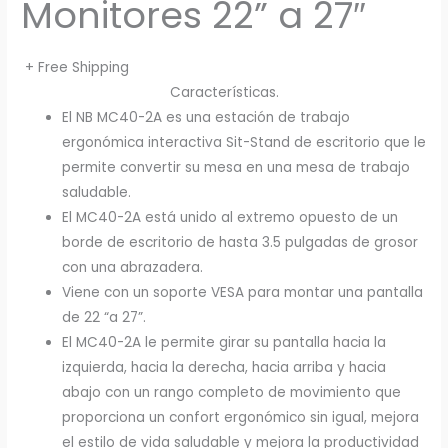
Monitores 22” a 27″
+ Free Shipping
Características.
El NB MC40-2A es una estación de trabajo
ergonómica interactiva Sit-Stand de escritorio que le
permite convertir su mesa en una mesa de trabajo
saludable.
El MC40-2A está unido al extremo opuesto de un
borde de escritorio de hasta 3.5 pulgadas de grosor
con una abrazadera.
Viene con un soporte VESA para montar una pantalla
de 22 “a 27”.
El MC40-2A le permite girar su pantalla hacia la
izquierda, hacia la derecha, hacia arriba y hacia
abajo con un rango completo de movimiento que
proporciona un confort ergonómico sin igual, mejora
el estilo de vida saludable y mejora la productividad