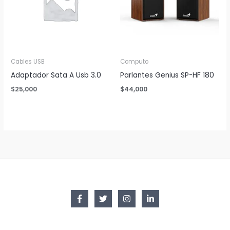
Cables USB
Computo
Adaptador Sata A Usb 3.0
Parlantes Genius SP-HF 180
$
25,000
$
44,000