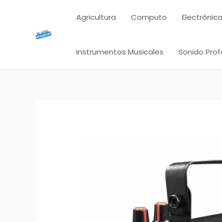
Ir
Agricultura
Computo
Electrónica
al
contenido
Instrumentos Musicales
Sonido Prof