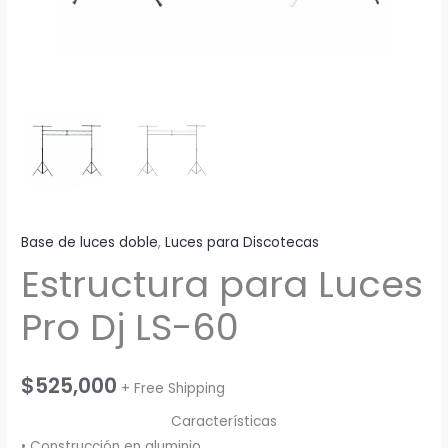
Base de luces doble
,
Luces para Discotecas
Estructura para Luces
Pro Dj LS-60
$
525,000
+ Free Shipping
Características
• Construcción en aluminio.