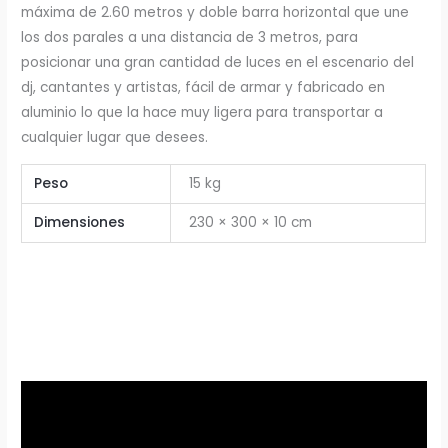
máxima de 2.60 metros y doble barra horizontal que une
los dos parales a una distancia de 3 metros, para
posicionar una gran cantidad de luces en el escenario del
dj, cantantes y artistas, fácil de armar y fabricado en
aluminio lo que la hace muy ligera para transportar a
cualquier lugar que desees.
Peso
15 kg
Dimensiones
230 × 300 × 10 cm