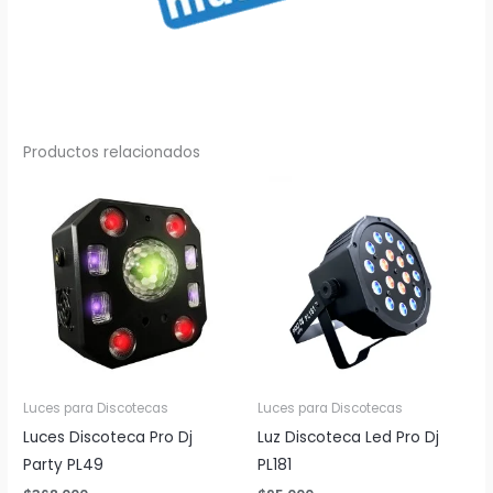
Productos relacionados
Luces para Discotecas
Luces para Discotecas
Luces Discoteca Pro Dj
Luz Discoteca Led Pro Dj
Party PL49
PL181