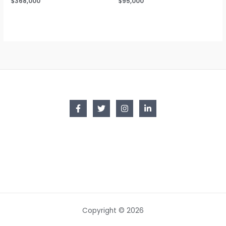
$
368,000
$
95,000
Copyright © 2026