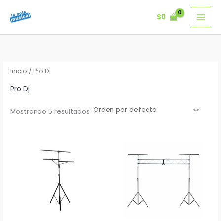
Ir
$
0
al
contenido
Inicio
/ Pro Dj
Pro Dj
Mostrando 5 resultados