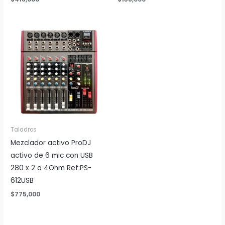
Taladros
Mezclador activo ProDJ
activo de 6 mic con USB
280 x 2 a 4Ohm Ref:PS-
612USB
$
775,000