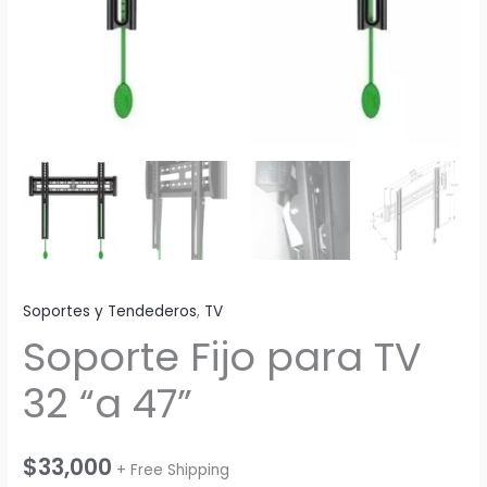
Soportes y Tendederos
,
TV
Soporte Fijo para TV
32 “a 47”
$
33,000
+ Free Shipping