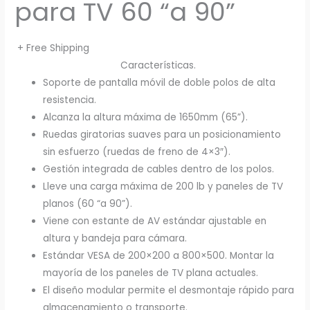
para TV 60 “a 90”
+ Free Shipping
Características.
Soporte de pantalla móvil de doble polos de alta
resistencia.
Alcanza la altura máxima de 1650mm (65”).
Ruedas giratorias suaves para un posicionamiento
sin esfuerzo (ruedas de freno de 4×3″).
Gestión integrada de cables dentro de los polos.
Lleve una carga máxima de 200 lb y paneles de TV
planos (60 “a 90”).
Viene con estante de AV estándar ajustable en
altura y bandeja para cámara.
Estándar VESA de 200×200 a 800×500. Montar la
mayoría de los paneles de TV plana actuales.
El diseño modular permite el desmontaje rápido para
almacenamiento o transporte.