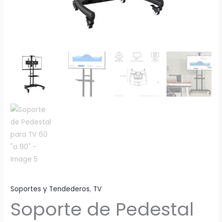
Soportes y Tendederos
,
TV
Soporte de Pedestal