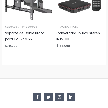
Soportes y Tendederos
1-PAGINA INICIO
Soporte de Doble Brazo
Convertidor TV Box Steren
para TV 32″ a 55″
INTV-110
$
79,000
$
158,000