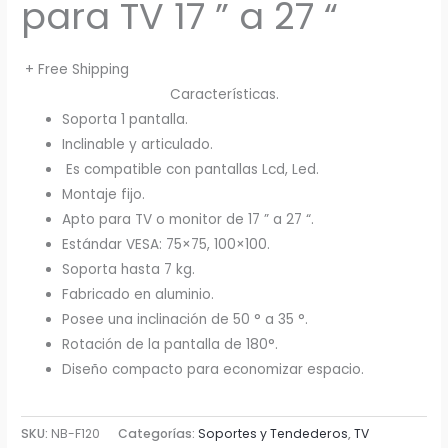
para TV 17 ” a 27 “
+ Free Shipping
Características.
Soporta 1 pantalla.
Inclinable y articulado.
Es compatible con pantallas Lcd, Led.
Montaje fijo.
Apto para TV o monitor de 17 ” a 27 “.
Estándar VESA: 75×75, 100×100.
Soporta hasta 7 kg.
Fabricado en aluminio.
Posee una inclinación de 50 ° a 35 °.
Rotación de la pantalla de 180°.
Diseño compacto para economizar espacio.
SKU:
NB-F120
Categorías:
Soportes y Tendederos
,
TV