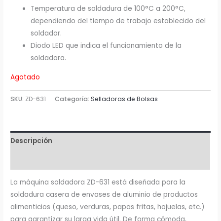
Temperatura de soldadura de 100°C a 200°C,
dependiendo del tiempo de trabajo establecido del
soldador.
Diodo LED que indica el funcionamiento de la
soldadora.
Agotado
SKU:
ZD-631
Categoría:
Selladoras de Bolsas
Descripción
Valoraciones (0)
La máquina soldadora ZD-631 está diseñada para la
soldadura casera de envases de aluminio de productos
alimenticios (queso, verduras, papas fritas, hojuelas, etc.)
para garantizar su larga vida útil.
De forma cómoda,