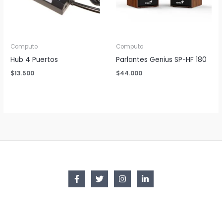
Computo
Computo
Hub 4 Puertos
Parlantes Genius SP-HF 180
$
13.500
$
44.000