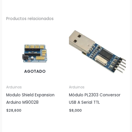
Productos relacionados
AGOTADO
Arduinos
Arduinos
Modulo Shield Expansion
Módulo PL2303 Conversor
Arduino M90028
USB A Serial TTL
$
28,600
$
8,000