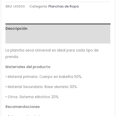
Universal
SKU:
L40600
Categoría:
Planchas de Ropa
406
cantidad
Descripción
Valoraciones (0)
La plancha seca Universal es ideal para cada tipo de
prenda.
Materiales del producto
• Material primario: Cuerpo en bakelita 50%.
• Material Secundario: Base aluminio 30%.
• Otros: Sistema eléctrico 20%.
Recomendaciones