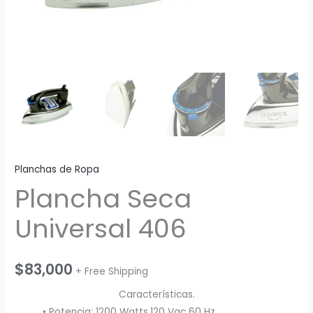
Planchas de Ropa
Plancha Seca
Universal 406
$
83,000
+ Free Shipping
Características.
• Potencia: 1200 Watts,120 Vac 60 Hz.