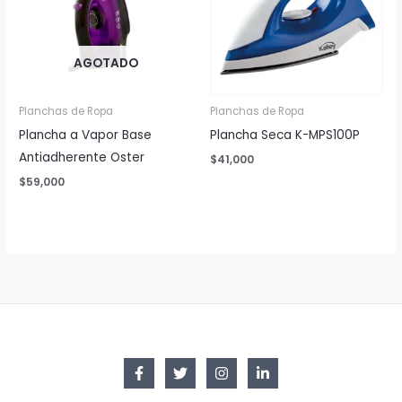
AGOTADO
Planchas de Ropa
Planchas de Ropa
Plancha a Vapor Base
Plancha Seca K-MPS100P
Antiadherente Oster
$
41,000
$
59,000