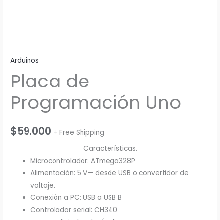
Arduinos
Placa de
Programación Uno
$
59.000
+ Free Shipping
Características.
Microcontrolador: ATmega328P
Alimentación: 5 V— desde USB o convertidor de
voltaje.
Conexión a PC: USB a USB B
Controlador serial: CH340