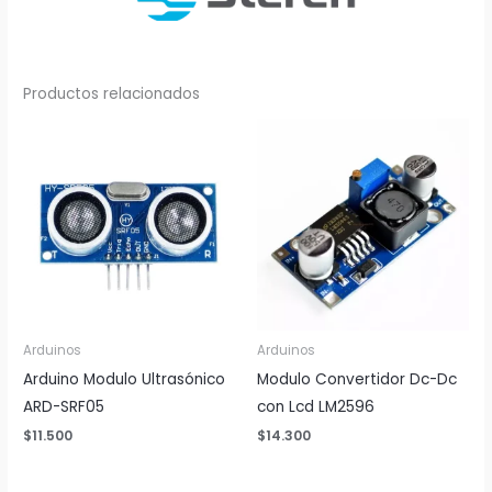
Productos relacionados
Arduinos
Arduinos
Arduino Modulo Ultrasónico
Modulo Convertidor Dc-Dc
ARD-SRF05
con Lcd LM2596
$
11.500
$
14.300