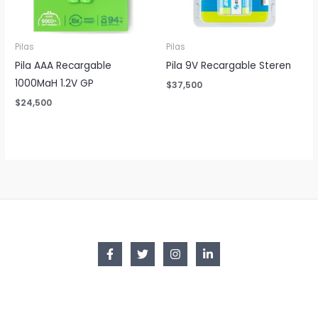
Pilas
Pilas
Pila AAA Recargable
Pila 9V Recargable Steren
1000MaH 1.2V GP
$
37,500
$
24,500