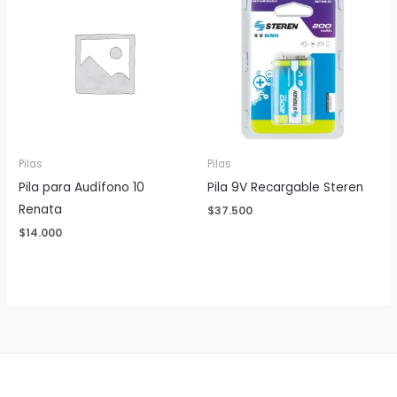
Pilas
Pilas
Pila para Audífono 10
Pila 9V Recargable Steren
Renata
$
37.500
$
14.000