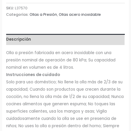
SKU:
L37570
Categorías:
Ollas a Presión
,
Ollas acero inoxidable
Descripción
Olla a presión fabricada en acero inoxidable con una
presión nominal de operación de 80 kPa; Su capacidad
nominal en volumen es de 4 litros.
Instrucciones de cuidado
Solo para uso doméstico; No llene la olla más de 2/3 de su
capacidad; Cuando son productos que crecen durante la
cocción, no llena la olla más de 1/2 de su capacidad; Nunca
cocines alimentos que generen espuma; No toques las
superficies calientes, usa los mangos y asas; Vigila
cuidadosamente cuando la olla se use en presencia de
niños; No uses la olla a presión dentro del horno; Siempre