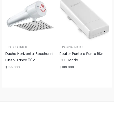
1-PAGINA INICIO
1-PAGINA INICIO
Ducha Horizontal Boccherini
Router Punto a Punto 5Km
Lusso Blanca 110V
CPE Tenda
$
155.000
$
189.000