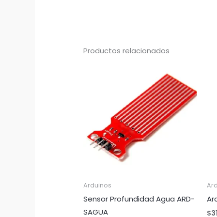
Productos relacionados
Arduinos
Ar
Sensor Profundidad Agua ARD-
Ar
SAGUA
$
3