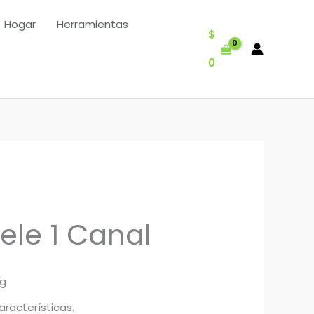
Hogar
Herramientas
$
0
ele 1 Canal
ng
aracterísticas.