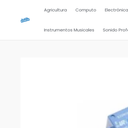
Ir
Agricultura
Computo
Electrónica
al
contenido
Instrumentos Musicales
Sonido Prof