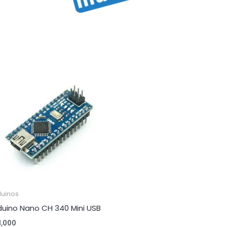
duinos
duino Nano CH 340 Mini USB
1,000