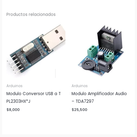
Productos relacionados
Arduinos
Arduinos
Modulo Conversor USB a T
Modulo Amplificador Audio
PL2303HX*J
– TDA7297
$
8,000
$
25,500