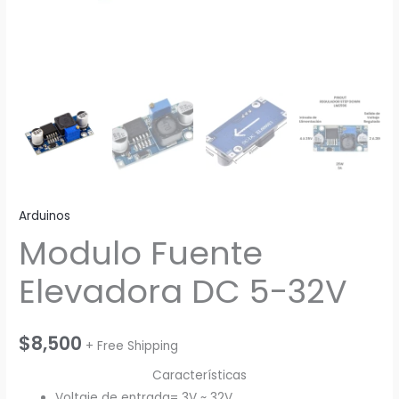
Arduinos
Modulo Fuente
Elevadora DC 5-32V
$
8,500
+ Free Shipping
Características
Voltaje de entrada= 3V ~ 32V