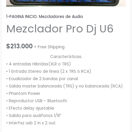
1-PAGINA INICIO
,
Mezcladores de Audio
Mezclador Pro Dj U6
$
213.000
+ Free Shipping
Características.
• 4 entradas Hibridas(XLR o TRS)
• 1 Entrada Stereo de línea (2 x TRS ó RCA)
• Ecualizador de 2 bandas por canal.
• Salida master balanceada (TRS) y no balanceada (RCA)
• Phantom Power
• Reproductor USB – Bluetooth
• Efecto delay ajustable
• Salida para audifonos 1/8″
• Interfaz usb 2 in x 2 out.