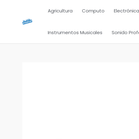
Ir
Agricultura
Computo
Electrónica
al
contenido
Instrumentos Musicales
Sonido Prof