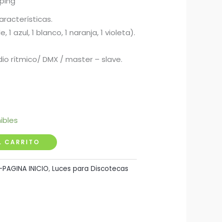
pping
aracterísticas.
e, 1 azul, 1 blanco, 1 naranja, 1 violeta).
io rítmico/ DMX / master – slave.
ibles
L CARRITO
1-PAGINA INICIO
,
Luces para Discotecas