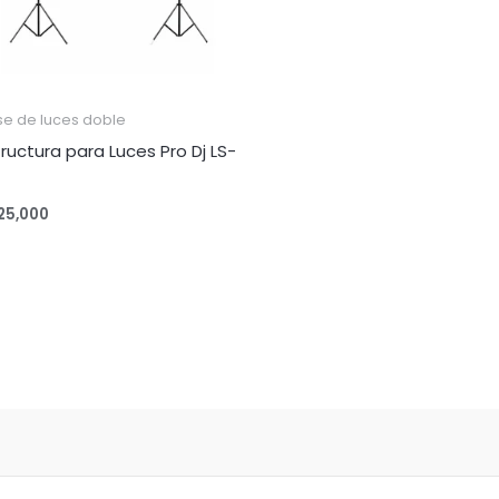
se de luces doble
tructura para Luces Pro Dj LS-
25,000