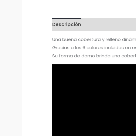
Descripción
Una buena cobertura y relleno dinámi
Gracias a los 6 colores incluidos en 
Su forma de domo brinda una cobertu