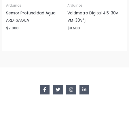
Arduinos
Arduinos
Sensor Profundidad Agua
Voltimetro Digital 4.5-30v
ARD-SAGUA
VM-30V*j
$
2.000
$
8.500