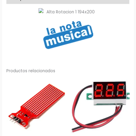
cantidad
Productos relacionados