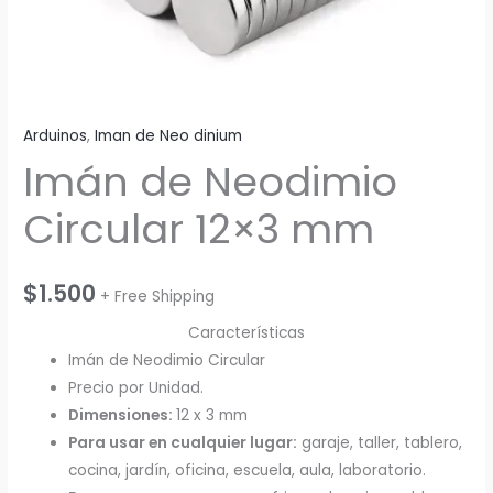
Arduinos
,
Iman de Neo dinium
Imán de Neodimio
Circular 12×3 mm
$
1.500
+ Free Shipping
Características
Imán de Neodimio Circular
Precio por Unidad.
Dimensiones:
12 x 3 mm
Para usar en cualquier lugar:
garaje, taller, tablero,
cocina, jardín, oficina, escuela, aula, laboratorio.