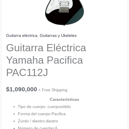
Guitarra eléctrica
,
Guitarras y Ukeleles
Guitarra Eléctrica
Yamaha Pacifica
PAC112J
$
1,090,000
+ Free Shipping
Características
Tipo de cuerpo: cuerpo
sólido
Forma del cuerpo:
Pacifica
Zurdo / diestro:
diestro
Número de cuerdas:
6