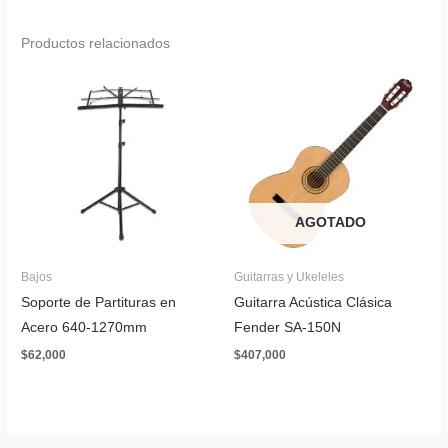
Productos relacionados
AGOTADO
Bajos
Guitarras y Ukeleles
Soporte de Partituras en
Guitarra Acústica Clásica
Acero 640-1270mm
Fender SA-150N
$
62,000
$
407,000