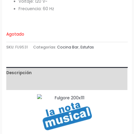
Voltaje: 120 V~
Frecuencia: 60 Hz
Agotado
SKU:
FU9531
Categorías:
Cocina Bar
,
Estufas
Descripción
Valoraciones (0)