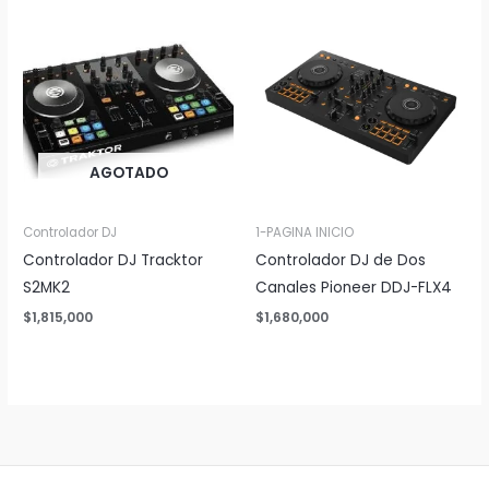
AGOTADO
Controlador DJ
1-PAGINA INICIO
Controlador DJ Tracktor
Controlador DJ de Dos
S2MK2
Canales Pioneer DDJ-FLX4
$
1,815,000
$
1,680,000