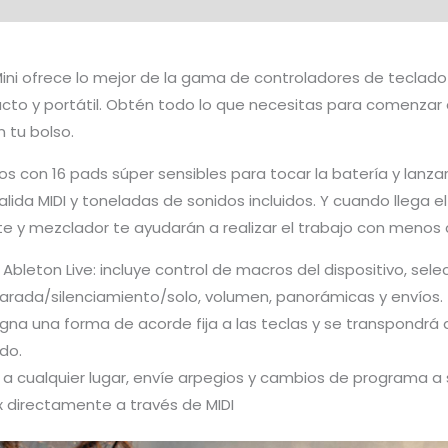
cantidad
ni ofrece lo mejor de la gama de controladores de teclado
o y portátil. Obtén todo lo que necesitas para comenzar a
 tu bolso.
s con 16 pads súper sensibles para tocar la batería y lanzar
alida MIDI y toneladas de sonidos incluidos. Y cuando llega 
te y mezclador te ayudarán a realizar el trabajo con menos 
 Ableton Live: incluye control de macros del dispositivo, sel
, parada/silenciamiento/solo, volumen, panorámicas y envíos.
gna una forma de acorde fija a las teclas y se transpondr
ado.
ni a cualquier lugar, envíe arpegios y cambios de programa a
 directamente a través de MIDI