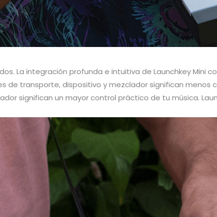
atidos. La integración profunda e intuitiva de Launchkey Mini
les de transporte, dispositivo y mezclador significan menos 
lador significan un mayor control práctico de tu música. Lau