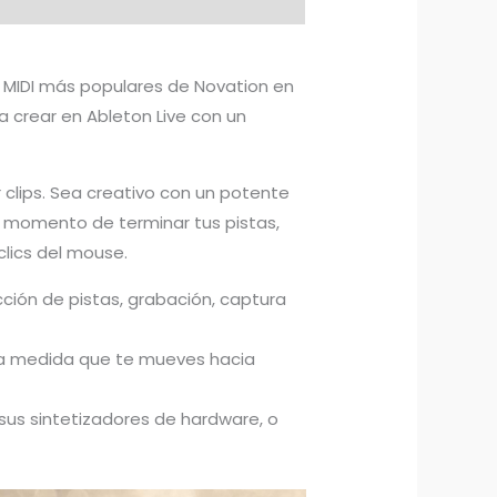
 MIDI más populares de Novation en
 crear en Ableton Live con un
 clips. Sea creativo con un potente
el momento de terminar tus pistas,
clics del mouse.
ección de pistas, grabación, captura
á a medida que te mueves hacia
 sus sintetizadores de hardware, o