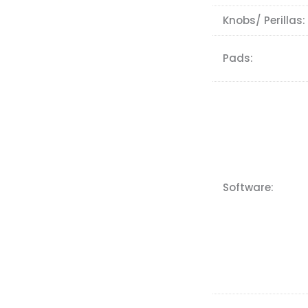
Knobs/ Perillas:
Pads:
Software: