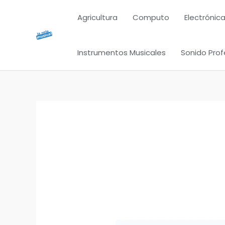
Ir
Agricultura
Computo
Electrónica
al
contenido
Instrumentos Musicales
Sonido Prof