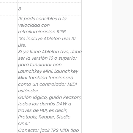
8
16 pads sensibles a la
velocidad con
retroiluminación RGB
“Se incluye Ableton Live 10
Lite.
Si ya tiene Ableton Live, debe
ser la versión 10 o superior
para funcionar con
Launchkey Mini. Launchkey
Mini también funcionará
como un controlador MIDI
estándar.
Guión lógico, guión Reason;
todos los demás DAW a
través de HUI, es decir,
Protools, Reaper, Studio
One.”
Conector jack TRS MIDI tipo