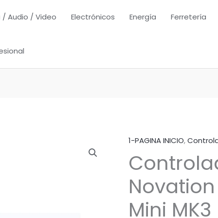
 / Audio / Video
Electrónicos
Energía
Ferretería
esional
1-PAGINA INICIO
,
Control
Controla
Novation
Mini MK3