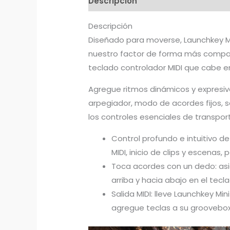
Descripción
Descripción
Diseñado para moverse, Launchkey Mi
nuestro factor de forma más compact
teclado controlador MIDI que cabe en
Agregue ritmos dinámicos y expresivo
arpegiador, modo de acordes fijos, s
los controles esenciales de transpor
Control profundo e intuitivo de
MIDI, inicio de clips y escenas
Toca acordes con un dedo: asi
arriba y hacia abajo en el tecl
Salida MIDI: lleve Launchkey Mi
agregue teclas a su groovebox