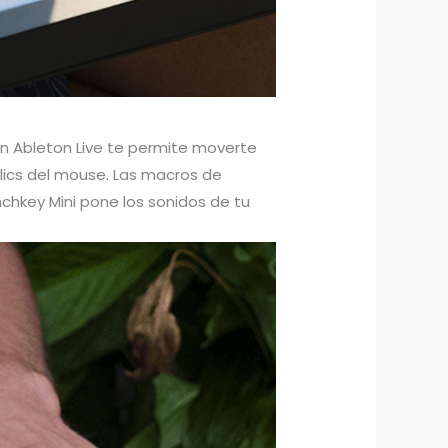
 con Ableton Live te permite moverte
clics del mouse. Las macros de
nchkey Mini pone los sonidos de tu