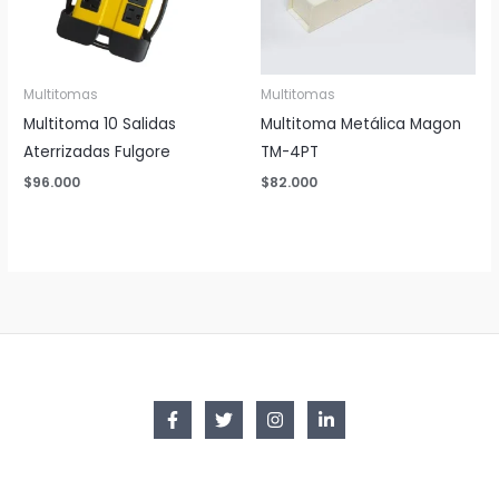
Multitomas
Multitomas
Multitoma 10 Salidas
Multitoma Metálica Magon
Aterrizadas Fulgore
TM-4PT
$
96.000
$
82.000