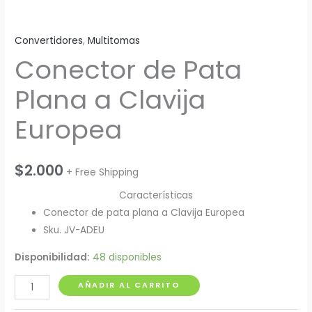
Convertidores
,
Multitomas
Conector de Pata
Plana a Clavija
Europea
$
2.000
+ Free Shipping
Características
Conector de pata plana a Clavija Europea
Sku. JV-ADEU
Disponibilidad:
48 disponibles
Conector
AÑADIR AL CARRITO
de