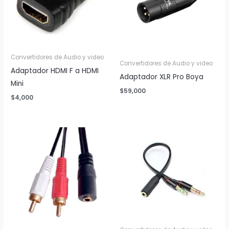
Convertidores de Audio y video
Convertidores de Audio y video
Adaptador HDMI F a HDMI
Adaptador XLR Pro Boya
Mini
$
59,000
$
4,000