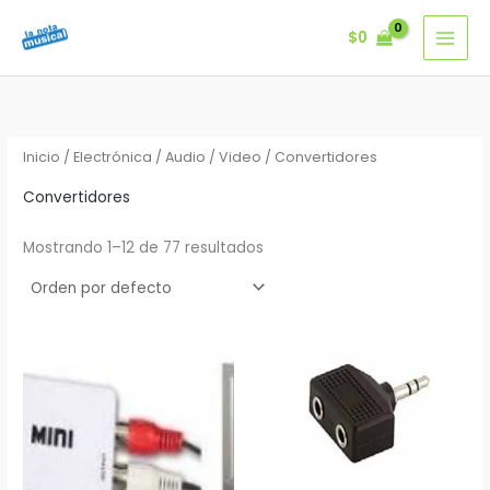
Ir
$
0
al
contenido
Inicio
/
Electrónica / Audio / Video
/ Convertidores
Convertidores
Mostrando 1–12 de 77 resultados