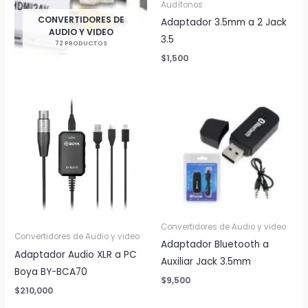
Audífonos
CONVERTIDORES DE
Adaptador 3.5mm a 2 Jack
AUDIO Y VIDEO
3.5
72 PRODUCTOS
$
1,500
Convertidores de Audio y video
Convertidores de Audio y video
Adaptador Bluetooth a
Adaptador Audio XLR a PC
Auxiliar Jack 3.5mm
Boya BY-BCA70
$
9,500
$
210,000