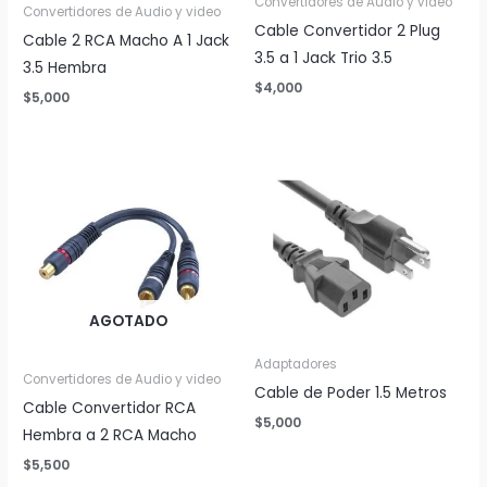
Convertidores de Audio y video
Convertidores de Audio y video
Cable Convertidor 2 Plug
Cable 2 RCA Macho A 1 Jack
3.5 a 1 Jack Trio 3.5
3.5 Hembra
$
4,000
$
5,000
AGOTADO
Adaptadores
Convertidores de Audio y video
Cable de Poder 1.5 Metros
Cable Convertidor RCA
$
5,000
Hembra a 2 RCA Macho
$
5,500