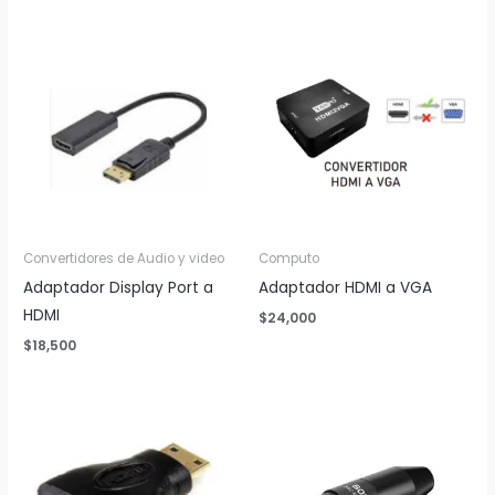
Convertidores de Audio y video
Computo
Adaptador Display Port a
Adaptador HDMI a VGA
HDMI
$
24,000
$
18,500