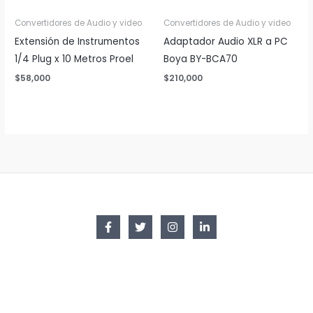
Convertidores de Audio y video
Convertidores de Audio y video
Extensión de Instrumentos
Adaptador Audio XLR a PC
1/4 Plug x 10 Metros Proel
Boya BY-BCA70
$
58,000
$
210,000