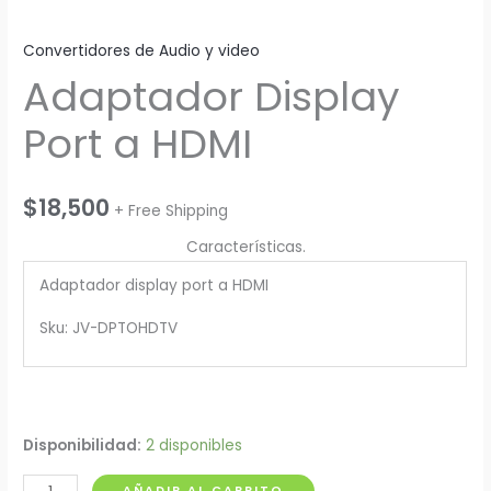
Convertidores de Audio y video
Adaptador Display
Port a HDMI
$
18,500
+ Free Shipping
Características.
Adaptador display port a HDMI
Sku: JV-DPTOHDTV
Disponibilidad:
2 disponibles
Adaptador
AÑADIR AL CARRITO